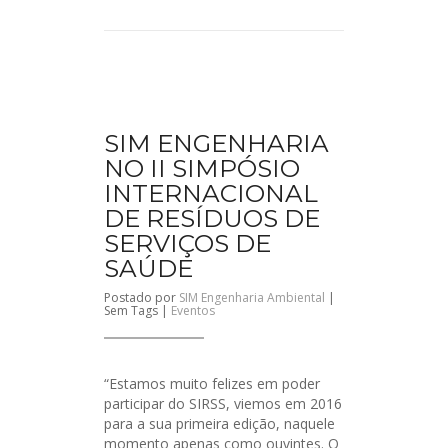
SIM ENGENHARIA
NO II SIMPÓSIO
INTERNACIONAL
DE RESÍDUOS DE
SERVIÇOS DE
SAÚDE
Postado por
SIM Engenharia Ambiental
|
Sem Tags |
Eventos
“Estamos muito felizes em poder
participar do SIRSS, viemos em 2016
para a sua primeira edição, naquele
momento apenas como ouvintes. O