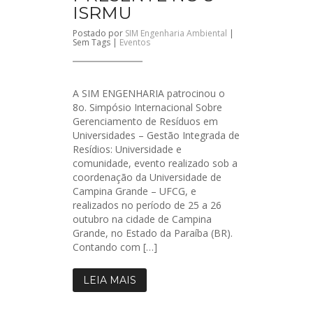
ISRMU
Postado por
SIM Engenharia Ambiental
|
Sem Tags |
Eventos
A SIM ENGENHARIA patrocinou o
8o. Simpósio Internacional Sobre
Gerenciamento de Resíduos em
Universidades – Gestão Integrada de
Resídios: Universidade e
comunidade, evento realizado sob a
coordenação da Universidade de
Campina Grande – UFCG, e
realizados no período de 25 a 26
outubro na cidade de Campina
Grande, no Estado da Paraíba (BR).
Contando com […]
LEIA MAIS