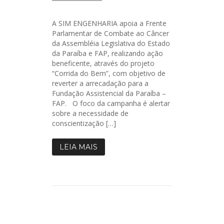
A SIM ENGENHARIA apoia a Frente
Parlamentar de Combate ao Câncer
da Assembléia Legislativa do Estado
da Paraíba e FAP, realizando ação
beneficente, através do projeto
“Corrida do Bem”, com objetivo de
reverter a arrecadação para a
Fundação Assistencial da Paraíba –
FAP. O foco da campanha é alertar
sobre a necessidade de
conscientização […]
LEIA MAIS