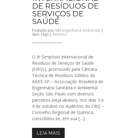
DE RESÍDUOS DE
SERVIÇOS DE
SAÚDE
Postado por
SIM Engenharia Ambiental
|
Sem Tags |
Eventos
O III Simpósio Internacional de
Resíduos de Serviços de Saúde
(SIRSS), promovido pela Câmara
Técnica de Resíduos Sólidos da
ABES-SP – Associação Brasileira de
Engenharia Sanitária e Ambiental
Seção São Paulo com diversos
parceiros (veja abaixo), nos dias 3 e
4 de outubro no Auditório do CRQ –
Conselho Regional de Química,
consolidou-se, em sua […]
LEIA MAIS