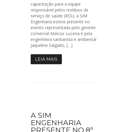
capacitação para a equipe
responsável pelos resíduos de
serviço de saúde (RSS), a SIM
Engenharia esteve presente no
evento representada pelo gerente
comercial Marcus Lucena e pela
engenheira sanitarista e ambiental
Jaqueline Salgado, […]
LEIA MAIS
A SIM
ENGENHARIA
PRESENTE NO 8°